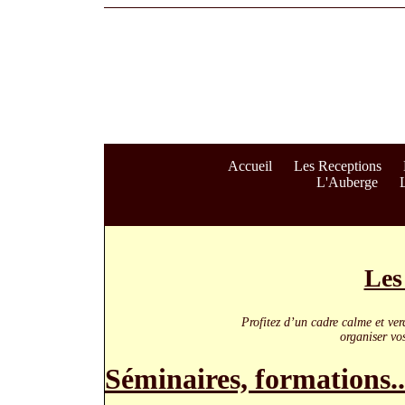
Accueil
Les Receptions
L'Auberge
L
Les
Profitez d’un cadre calme et ver
organiser vo
Séminaires, formations..